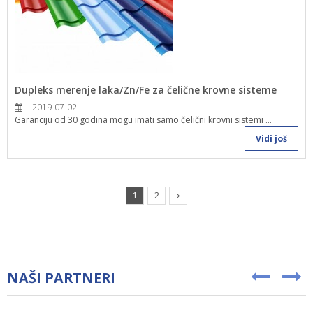
Dupleks merenje laka/Zn/Fe za čelične krovne sisteme
2019-07-02
Garanciju od 30 godina mogu imati samo čelični krovni sistemi ...
Vidi još
1
2
NAŠI PARTNERI