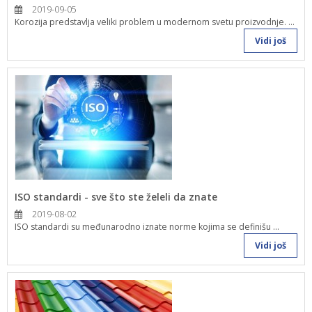
2019-09-05
Korozija predstavlja veliki problem u modernom svetu proizvodnje. ...
Vidi još
ISO standardi - sve što ste želeli da znate
2019-08-02
ISO standardi su međunarodno iznate norme kojima se definišu ...
Vidi još