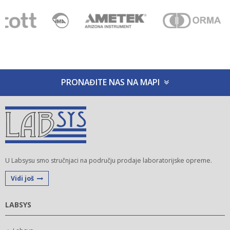
PRONAĐITE NAS NA MAPI
U Labsysu smo stručnjaci na području prodaje laboratorijske opreme.
Vidi još
LABSYS