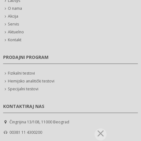
Labsys
O nama
Akcija
Servis
Aktuelno
Kontakt
PRODAJNI PROGRAM
Fizikalni testovi
Hemijsko analitički testovi
Specijalni testovi
KONTAKTIRAJ NAS
Čingrijina 13/108, 11000 Beograd
00381 11 4300200