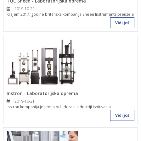
TQC Sheen - Laboratorijska oprema
2019-10-22
Krajem 2017. godine britanska kompanija Sheen Instruments preuzela ...
Vidi još
Instron - Laboratorijska oprema
2019-10-21
Instron kompanija je jedna od lidera u industriji ispitivanja ...
Vidi još