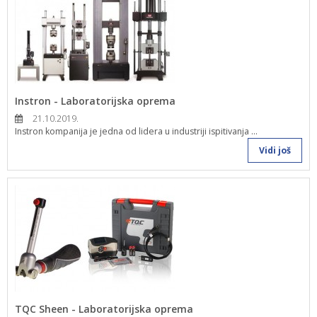
Instron - Laboratorijska oprema
21.10.2019.
Instron kompanija je jedna od lidera u industriji ispitivanja ...
Vidi još
TQC Sheen - Laboratorijska oprema