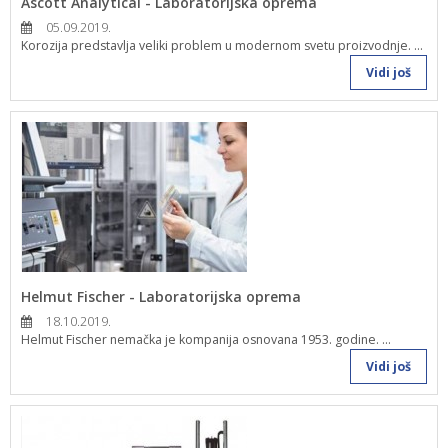
Ascott Analytical - Laboratorijska oprema
05.09.2019.
Korozija predstavlja veliki problem u modernom svetu proizvodnje. ...
Vidi još
Helmut Fischer - Laboratorijska oprema
18.10.2019.
Helmut Fischer nemačka je kompanija osnovana 1953. godine. ...
Vidi još