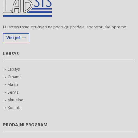
U Labsysu smo stručnjaci na području prodaje laboratorijske opreme.
Vidi još
LABSYS
Labsys
O nama
Akcija
Servis
Aktuelno
Kontakt
PRODAJNI PROGRAM