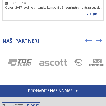
22.10.2019.
Krajem 2017. godine britanska kompanija Sheen Instruments preuzela ...
Vidi još
NAŠI PARTNERI
PRONAĐITE NAS NA MAPI