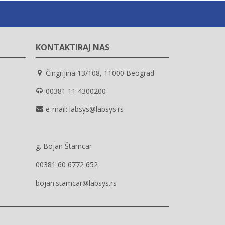
KONTAKTIRAJ NAS
Čingrijina 13/108, 11000 Beograd
00381 11 4300200
e-mail: labsys@labsys.rs
g. Bojan Štamcar
00381 60 6772 652
bojan.stamcar@labsys.rs