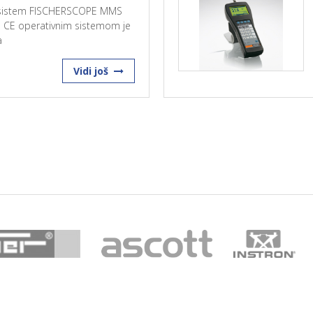
 sistem FISCHERSCOPE MMS
 CE operativnim sistemom je
a
Vidi još